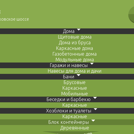
8
сковское шоссе
Дома
Щитовые дома
Дома из бруса
Каркасные дома
Газобетонные дома
Модульные дома
Гаражи и навесы
Навесы для дома и дачи
Бани
Брусовые
Каркасные
Мобильные
Беседки и барбекю
Каркасные
Хозблоки и туалеты
Каркасные
Блок контейнеры
Деревянные
Металлические