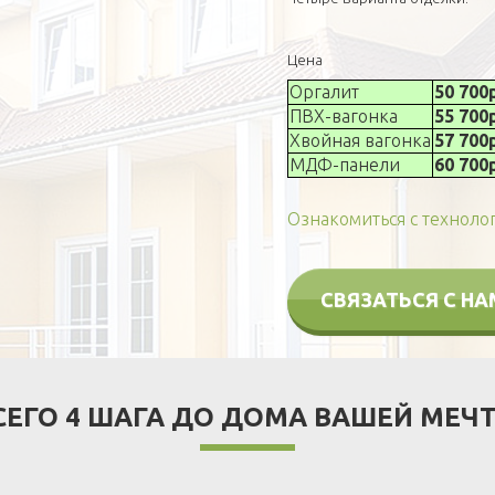
Цена
Оргалит
50 700
ПВХ-вагонка
55 700
Хвойная вагонка
57 700
МДФ-панели
60 700
Ознакомиться с техноло
СВЯЗАТЬСЯ С Н
СЕГО 4 ШАГА ДО ДОМА ВАШЕЙ МЕЧ