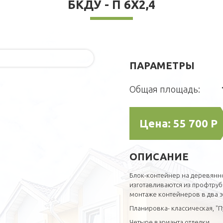
БКДУ - П 6Х2,4
ПАРАМЕТРЫ
Общая площадь:
Цена:
55 700 Р
ОПИСАНИЕ
Блок-контейнер на деревянн
изготавливаются из профтруб
монтаже контейнеров в два э
Планировка- классическая, "
Четыре варианта отделки.