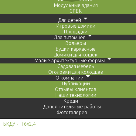
Модульные здания
СРБК
Для детей
Игровые домики
Площадки
Для питомцев
Вольеры
Будки каркасные
Домики для кошек
Малые архитектурные формы
Садовая мебель
Оголовки для колодцев
О компании
Публикации
Отзывы клиентов
Наши технологии
Кредит
Дополнительные работы
Фотогалерея
›
БКДУ - П 6х2,4