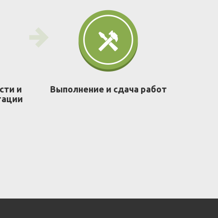
сти и
Выполнение и сдача работ
тации