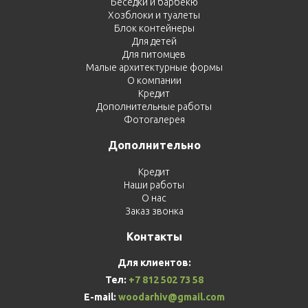
Беседки и барбекю
Хозблоки и туалеты
Блок контейнеры
Для детей
Для питомцев
Малые архитектурные формы
О компании
Кредит
Дополнительные работы
Фотогалерея
Дополнительно
Кредит
Наши работы
О нас
Заказ звонка
Контакты
Для клиентов:
Тел:
+7 812 502 73 58
E-mail:
woodarhiv@gmail.com