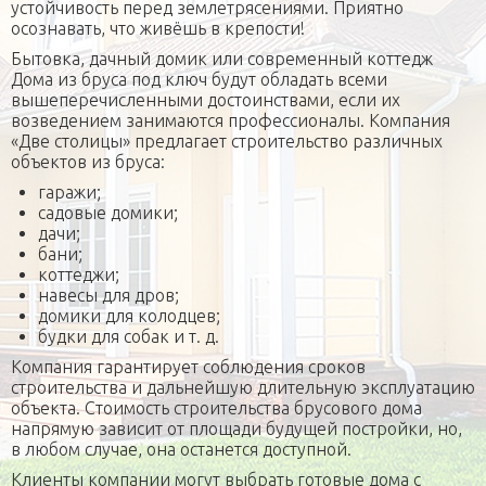
устойчивость перед землетрясениями. Приятно
осознавать, что живёшь в крепости!
Бытовка, дачный домик или современный коттедж
Дома из бруса под ключ будут обладать всеми
вышеперечисленными достоинствами, если их
возведением занимаются профессионалы. Компания
«Две столицы» предлагает строительство различных
объектов из бруса:
гаражи;
садовые домики;
дачи;
бани;
коттеджи;
навесы для дров;
домики для колодцев;
будки для собак и т. д.
Компания гарантирует соблюдения сроков
строительства и дальнейшую длительную эксплуатацию
объекта. Стоимость строительства брусового дома
напрямую зависит от площади будущей постройки, но,
в любом случае, она останется доступной.
Клиенты компании могут выбрать готовые дома с