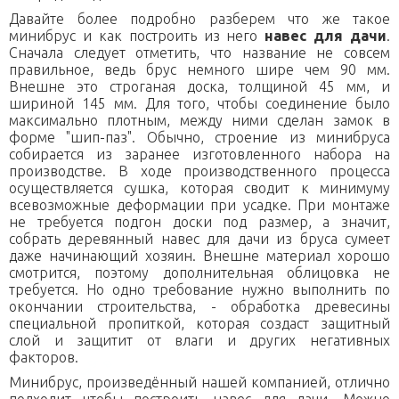
Давайте более подробно разберем что же такое
минибрус и как построить из него
навес для дачи
.
Сначала следует отметить, что название не совсем
правильное, ведь брус немного шире чем 90 мм.
Внешне это строганая доска, толщиной 45 мм, и
шириной 145 мм. Для того, чтобы соединение было
максимально плотным, между ними сделан замок в
форме "шип-паз". Обычно, строение из минибруса
собирается из заранее изготовленного набора на
производстве. В ходе производственного процесса
осуществляется сушка, которая сводит к минимуму
всевозможные деформации при усадке. При монтаже
не требуется подгон доски под размер, а значит,
собрать деревянный навес для дачи из бруса сумеет
даже начинающий хозяин. Внешне материал хорошо
смотрится, поэтому дополнительная облицовка не
требуется. Но одно требование нужно выполнить по
окончании строительства, - обработка древесины
специальной пропиткой, которая создаст защитный
слой и защитит от влаги и других негативных
факторов.
Минибрус, произведённый нашей компанией, отлично
подходит чтобы построить навес для дачи. Можно