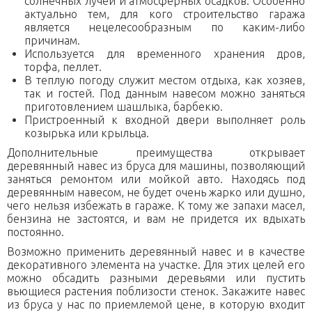
солнечных лучей и атмосферных осадков. Особенно
актуально тем, для кого строительство гаража
является нецелесообразным по каким-либо
причинам.
Используется для временного хранения дров,
торфа, пеллет.
В теплую погоду служит местом отдыха, как хозяев,
так и гостей. Под данным навесом можно заняться
приготовлением шашлыка, барбекю.
Пристроенный к входной двери выполняет роль
козырька или крыльца.
Дополнительные преимущества открывает
деревянный навес из бруса для машины, позволяющий
заняться ремонтом или мойкой авто. Находясь под
деревянным навесом, не будет очень жарко или душно,
чего нельзя избежать в гараже. К тому же запахи масел,
бензина не застоятся, и вам не придется их вдыхать
постоянно.
Возможно применить деревянный навес и в качестве
декоративного элемента на участке. Для этих целей его
можно обсадить разными деревьями или пустить
вьющиеся растения поблизости стенок. Закажите навес
из бруса у нас по приемлемой цене, в которую входит