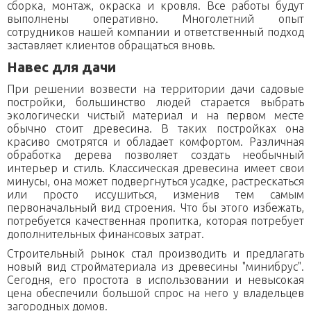
сборка, монтаж, окраска и кровля. Все работы будут
выполнены оперативно. Многолетний опыт
сотрудников нашей компании и ответственный подход
заставляет клиентов обращаться вновь.
Навес для дачи
При решении возвести на территории дачи садовые
постройки, большинство людей старается выбрать
экологически чистый материал и на первом месте
обычно стоит древесина. В таких постройках она
красиво смотрятся и обладает комфортом. Различная
обработка дерева позволяет создать необычный
интерьер и стиль. Классическая древесина имеет свои
минусы, она может подвергнуться усадке, растрескаться
или просто иссушиться, изменив тем самым
первоначальный вид строения. Что бы этого избежать,
потребуется качественная пропитка, которая потребует
дополнительных финансовых затрат.
Строительный рынок стал производить и предлагать
новый вид стройматериала из древесины "минибрус".
Сегодня, его простота в использовании и невысокая
цена обеспечили большой спрос на него у владельцев
загородных домов.