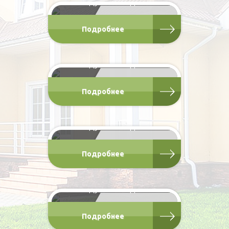
модульные дома
от 1 738 000 Р
Подробнее
Одноэтажное модульное
здание «Жилкомплекс»
модульные дома
от 2 500 000 Р
Подробнее
Туристический центр
модульные дома
от 2 550 000 Р
Подробнее
Двухэтажное жилое
модульное здание
модульные дома
от 5 300 000 Р
Подробнее
Модульное здание