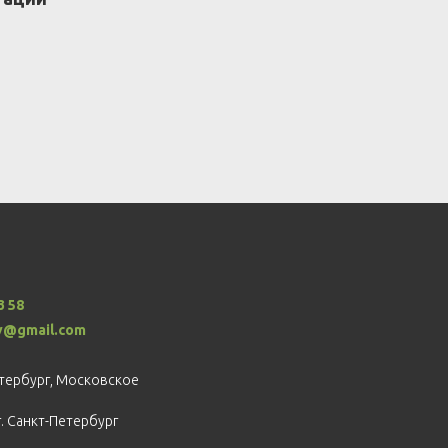
3 58
v@gmail.com
етербург, Московское
г. Санкт-Петербург