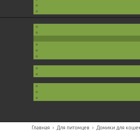
Главная
›
Для питомцев
›
Домики для коше