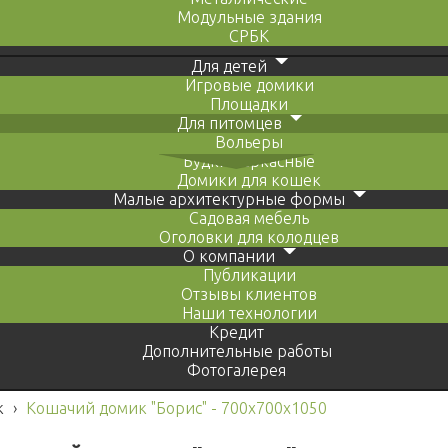
Модульные здания
СРБК
Для детей
Игровые домики
Площадки
Для питомцев
Вольеры
Будки каркасные
Домики для кошек
Малые архитектурные формы
Садовая мебель
Оголовки для колодцев
О компании
Публикации
Отзывы клиентов
Наши технологии
Кредит
Дополнительные работы
Фотогалерея
к
›
Кошачий домик "Борис" - 700х700х1050