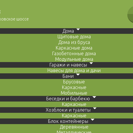
8
сковское шоссе
Дома
Щитовые дома
Дома из бруса
Каркасные дома
Газобетонные дома
Модульные дома
Гаражи и навесы
Навесы для дома и дачи
Бани
Брусовые
Каркасные
Мобильные
Беседки и барбекю
Каркасные
Хозблоки и туалеты
Каркасные
Блок контейнеры
Деревянные
Металлические