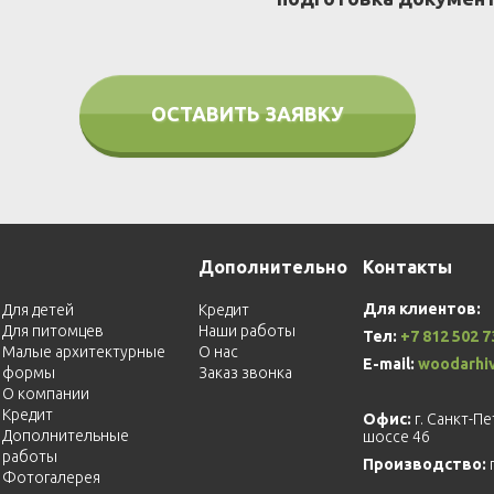
ОСТАВИТЬ ЗАЯВКУ
Дополнительно
Контакты
Для клиентов:
Для детей
Кредит
Для питомцев
Наши работы
Тел:
+7 812 502 7
Малые архитектурные
О нас
E-mail:
woodarhi
формы
Заказ звонка
О компании
Кредит
Офис:
г. Санкт-П
Дополнительные
шоссе 46
работы
Производство:
Фотогалерея