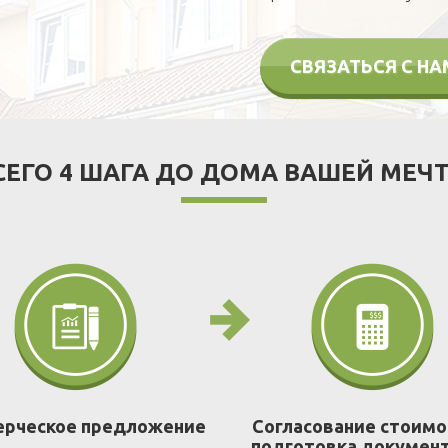
СВЯЗАТЬСЯ С Н
СЕГО 4 ШАГА ДО ДОМА ВАШЕЙ МЕЧ
рческое предложение
Согласование стоимо
подготовка докумен