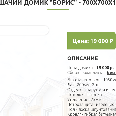
ШАЧИЙ ДОМИК "БОРИС" - 700Х700Х1
Цена:
19 000 Р
ОПИСАНИЕ
Цена домика -
19 000 р.
Сборка комплекта -
бес
Высота потолков- 1050м
Лаз- 200мм- 2шт
Отделка снаружи и изну
Потолок- вагонка
Утепление- 25мм
Ветрозащита- изоляцио
Пол - доска шпунтованн
Кровля- гибкая битумна