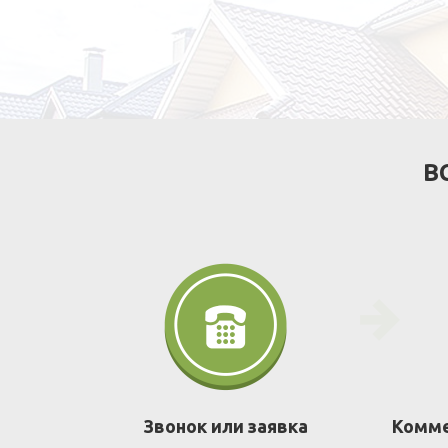
В
Звонок или заявка
Комме