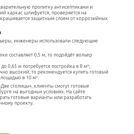
дварительную пропитку антисептиками и
й каркас шлифуется, проверяется на
 окрашивается защитным слоем от коррозийных
я
льеры, инженеры использовали следующие
лке составляет 0,5 м, то подойдёт вольер
до 0,65 м потребуется постройка в 8 м²;
очно высокий, то рекомендуется купить готовый
площадью в 10 м².
Две столицы», клиенты смогут готовые
урге на выгодных условиях. На сайте
ать готовые варианты или разработать
нному проекту.