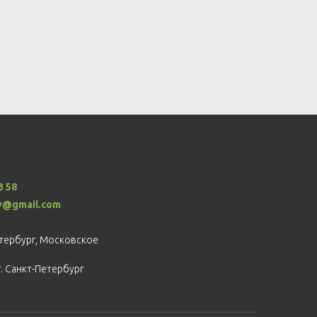
3 58
v@gmail.com
етербург, Московское
г. Санкт-Петербург