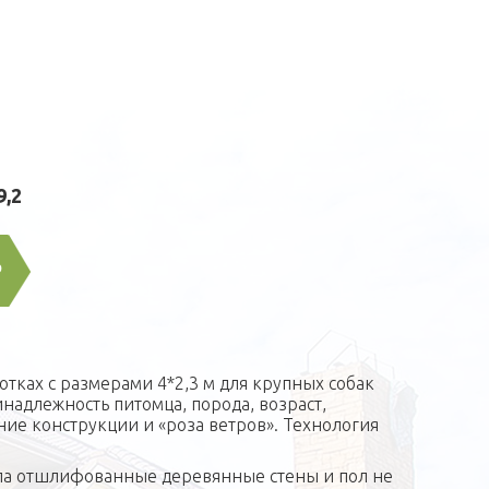
9,2
Р
тках с размерами 4*2,3 м для крупных собак
надлежность питомца, порода, возраст,
ие конструкции и «роза ветров». Технология
ипа отшлифованные деревянные стены и пол не