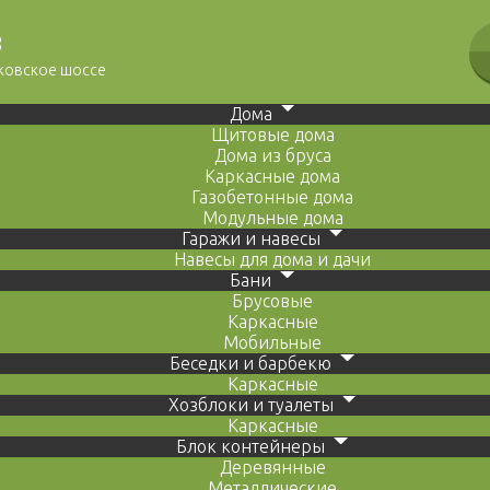
8
сковское шоссе
Дома
Щитовые дома
Дома из бруса
Каркасные дома
Газобетонные дома
Модульные дома
Гаражи и навесы
Навесы для дома и дачи
Бани
Брусовые
Каркасные
Мобильные
Беседки и барбекю
Каркасные
Хозблоки и туалеты
Каркасные
Блок контейнеры
Деревянные
Металлические