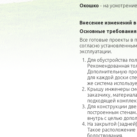
Окошко
- на усмотрение
Внесение изменений в
Основные требования 
Все готовые проекты в
согласно установленным
эксплуатации.
Для обустройства пол
Рекомендованная тол
Дополнительную про
для каждой доски спе
же система использу
Крышу инженеры смо
заказчику, материала
подходящей комплек
Для конструкции две
построенным стенам.
внутрь с целью допо
На закрытой (задней
Такое расположение 
бодрствования.