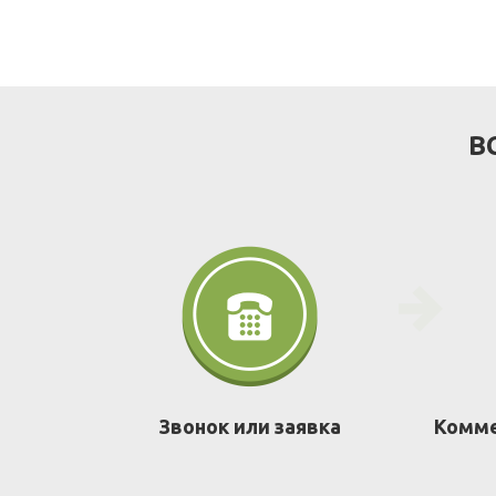
В
Звонок или заявка
Комме