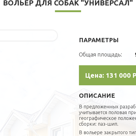
ВОЛЬЕР ДЛЯ СОБАК "УНИВЕРСАЛ"
ПАРАМЕТРЫ
Общая площадь:
Цена:
131 000 
ОПИСАНИЕ
В предложенных разрабо
учитывается половая при
географическое положен
сборки: паз-шип.
В вольере закрытого т