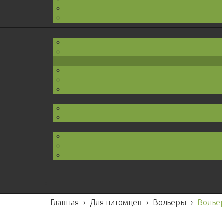
Главная
›
Для питомцев
›
Вольеры
›
Вольер