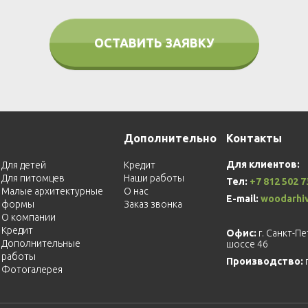
ОСТАВИТЬ ЗАЯВКУ
Дополнительно
Контакты
Для клиентов:
Для детей
Кредит
Для питомцев
Наши работы
Тел:
+7 812 502 7
Малые архитектурные
О нас
E-mail:
woodarhi
формы
Заказ звонка
О компании
Кредит
Офис:
г. Санкт-П
Дополнительные
шоссе 46
работы
Производство:
Фотогалерея