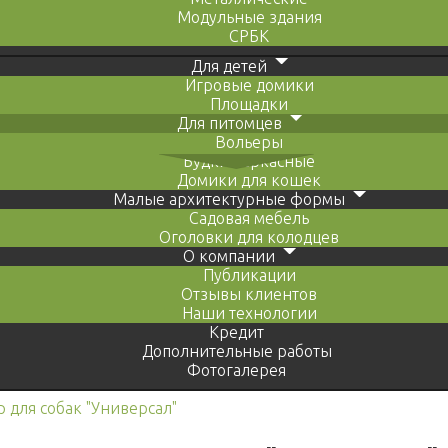
Модульные здания
СРБК
Для детей
Игровые домики
Площадки
Для питомцев
Вольеры
Будки каркасные
Домики для кошек
Малые архитектурные формы
Садовая мебель
Оголовки для колодцев
О компании
Публикации
Отзывы клиентов
Наши технологии
Кредит
Дополнительные работы
Фотогалерея
 для собак "Универсал"