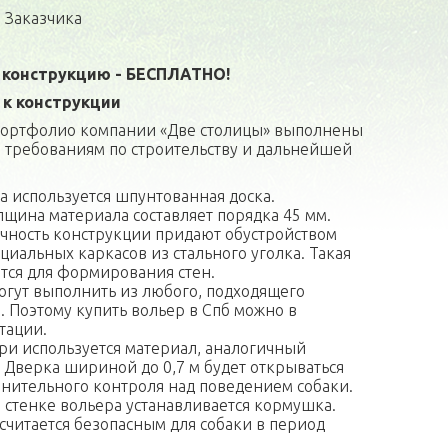
 Заказчика
 конструкцию - БЕСПЛАТНО!
к конструкции
 портфолио компании «Две столицы» выполнены
 требованиям по строительству и дальнейшей
а используется шпунтованная доска.
щина материала составляет порядка 45 мм.
чность конструкции придают обустройством
циальных каркасов из стального уголка. Такая
ется для формирования стен.
гут выполнить из любого, подходящего
. Поэтому купить вольер в Спб можно в
тации.
ри используется материал, аналогичный
 Дверка шириной до 0,7 м будет открываться
лнительного контроля над поведением собаки.
) стенке вольера устанавливается кормушка.
считается безопасным для собаки в период