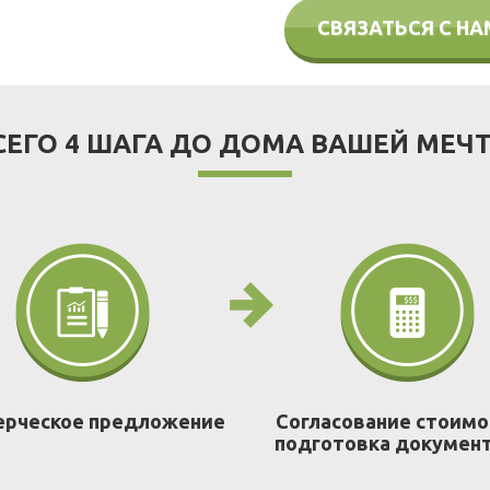
СВЯЗАТЬСЯ С Н
СЕГО 4 ШАГА ДО ДОМА ВАШЕЙ МЕЧ
рческое предложение
Согласование стоимо
подготовка докумен