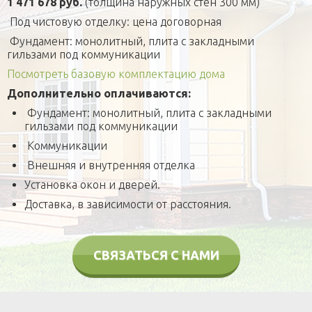
1 471 678 руб.
(толщина наружных стен 300 мм)
Под чистовую отделку: цена договорная
Фундамент: монолитный, плита с закладными
гильзами под коммуникации
Посмотреть базовую комплектацию дома
Дополнительно оплачиваются:
Фундамент: монолитный, плита с закладными
гильзами под коммуникации
Коммуникации
Внешняя и внутренняя отделка
Установка окон и дверей.
Доставка, в зависимости от расстояния.
СВЯЗАТЬСЯ С НАМИ