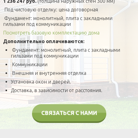
1 236 247 руб.
(толщина наружных стен 300 мм)
Под чистовую отделку: цена договорная
Фундамент: монолитный, плита с закладными
гильзами под коммуникации
Посмотреть базовую комплектацию дома
Дополнительно оплачиваются:
Фундамент: монолитный, плита с закладными
гильзами под коммуникации
Коммуникации
Внешняя и внутренняя отделка
Установка окон и дверей.
Доставка, в зависимости от расстояния.
СВЯЗАТЬСЯ С НАМИ