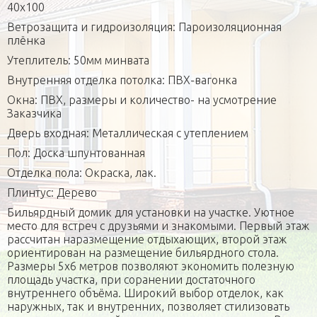
40х100
Ветрозащита и гидроизоляция: Пароизоляционная
плёнка
Утеплитель: 50мм минвата
Внутренняя отделка потолка: ПВХ-вагонка
Окна: ПВХ, размеры и количество- на усмотрение
Заказчика
Дверь входная: Металлическая с утеплением
Пол: Доска шпунтованная
Отделка пола: Окраска, лак.
Плинтус: Дерево
Бильярдный домик для установки на участке. Уютное
место для встреч с друзьями и знакомыми. Первый этаж
рассчитан наразмещение отдыхающих, второй этаж
ориентирован на размещение бильярдного стола.
Размеры 5х6 метров позволяют экономить полезную
площадь участка, при соранении достаточного
внутреннего объёма. Широкий выбор отделок, как
наружных, так и внутренних, позволяет стилизовать