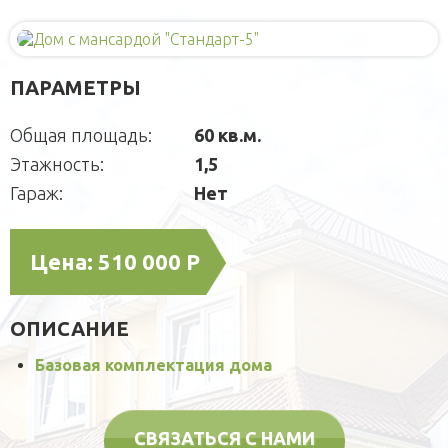
Деревянные
Для детей
Блок-контейнеры
Игровые домики
Для питомцев
Модульные здания
ПАРАМЕТРЫ
Площадки
Вольеры
Малые архитектурные формы
СРБК
Будки каркасные
Садовая мебель
О компании
Общая площадь:
60 кв.м.
Домики для кошек
Оголовки для колодцев
Публикации
Кредит
Этажность:
1,5
Наши технологии
Дополнительные работы
Гараж:
Нет
Фотогаларея
Кредит
Цена:
510 000 Р
ОПИСАНИЕ
Базовая комплектация дома
СВЯЗАТЬСЯ С НАМИ