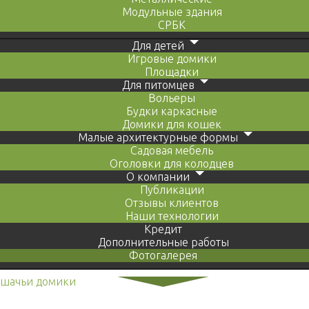
Модульные здания
СРБК
Для детей
Игровые домики
Площадки
Для питомцев
Вольеры
Будки каркасные
Домики для кошек
Малые архитектурные формы
Садовая мебель
Оголовки для колодцев
О компании
Публикации
Отзывы клиентов
Наши технологии
Кредит
Дополнительные работы
Фотогалерея
ошачьи домики