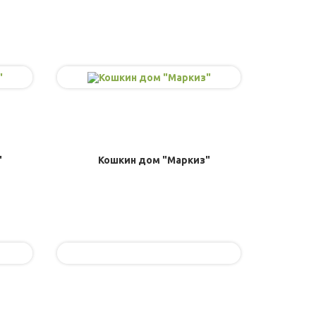
"
Кошкин дом "Маркиз"