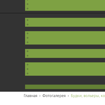
Главная
›
Фотогалерея
›
Будки, вольеры, к