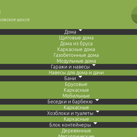
8
сковское шоссе
Дома
Щитовые дома
Дома из бруса
Каркасные дома
Газобетонные дома
Модульные дома
Гаражи и навесы
Навесы для дома и дачи
Бани
Брусовые
Каркасные
Мобильные
Беседки и барбекю
Каркасные
Хозблоки и туалеты
Каркасные
Блок контейнеры
Деревянные
Металлические