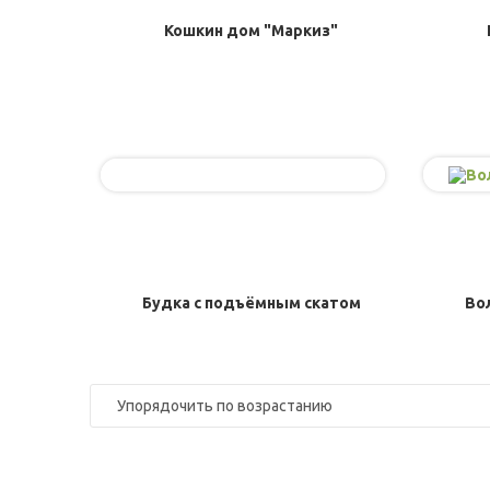
Кошкин дом "Маркиз"
Будка с подъёмным скатом
Во