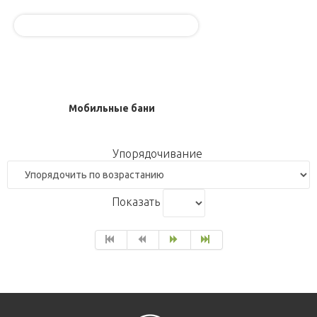
Мобильные бани
Упорядочивание
Показать