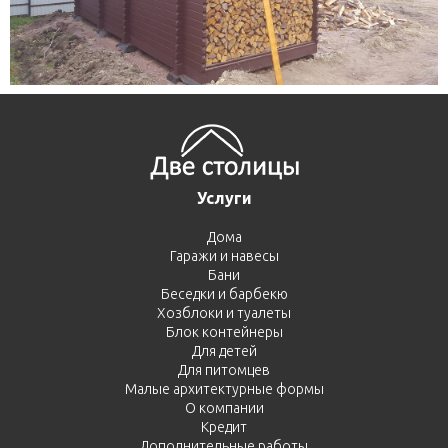
Услуги
Дома
Гаражи и навесы
Бани
Беседки и барбекю
Хозблоки и туалеты
Блок контейнеры
Для детей
Для питомцев
Малые архитектурные формы
О компании
Кредит
Дополнительные работы