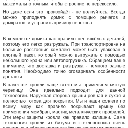
максимально точным, чтобы строение не перекосило.
Но даже если это произойдёт - не волнуйтесь. Всегда
можно приподнять домик с помощью рычагов и
домкратов, и устранить причину перекоса.
В комплекте домика как правило нет тяжёлых деталей,
поэтому его легко разгружать. При транспортировке на
большие расстояния комплект может быть упакован в
плотный пакет, который можно выгружать с помощью
небольшого крана или автопогрузчика. Обращаем ваше
внимание, что доставка и разгрузка - немного разные
понятия. Необходимо точно оговаривать особенности
доставки.
В качестве кровли чаще всего мы применяем мягкую
черепицу. Она идеально подходит для данной
технологии. Наружная сторона крыши ровная и сухая и
полностью готова для покрытия. Мы и наши коллеги по
всему миру как правило покрывают крышу без
применения мембран, мастик, металлических профилей.
Эти меры защиты кровли как правило излишни. Сама
технология кровли из битума и стекловолокна очень