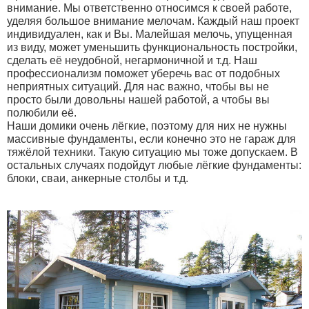
внимание. Мы ответственно относимся к своей работе,
уделяя большое внимание мелочам. Каждый наш проект
индивидуален, как и Вы. Малейшая мелочь, упущенная
из виду, может уменьшить функциональность постройки,
сделать её неудобной, негармоничной и т.д. Наш
профессионализм поможет уберечь вас от подобных
неприятных ситуаций. Для нас важно, чтобы вы не
просто были довольны нашей работой, а чтобы вы
полюбили её.
Наши домики очень лёгкие, поэтому для них не нужны
массивные фундаменты, если конечно это не гараж для
тяжёлой техники. Такую ситуацию мы тоже допускаем. В
остальных случаях подойдут любые лёгкие фундаменты:
блоки, сваи, анкерные столбы и т.д.