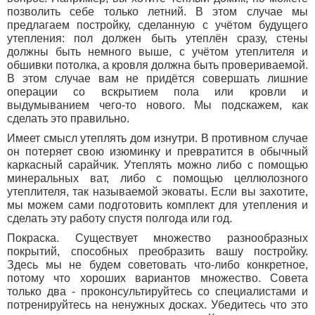
позволить себе только летний. В этом случае мы
предлагаем постройку, сделанную с учётом будущего
утепления: пол должен быть утеплён сразу, стены
должны быть немного выше, с учётом утеплителя и
обшивки потолка, а кровля должна быть провериваемой.
В этом случае вам не придётся совершать лишние
операции со вскрытием пола или кровли и
выдумыванием чего-то нового. Мы подскажем, как
сделать это правильно.
Имеет смысл утеплять дом изнутри. В противном случае
он потеряет свою изюминку и превратится в обычный
каркасный сарайчик. Утеплять можно либо с помощью
минеральных ват, либо с помощью целлюлозного
утеплителя, так называемой эковаты. Если вы захотите,
мы можем сами подготовить комплект для утепления и
сделать эту работу спустя полгода или год.
Покраска. Существует множество разнообразных
покрытий, способных преобразить вашу постройку.
Здесь мы не будем советовать что-либо конкретное,
потому что хороших вариантов множество. Совета
только два - проконсультируйтесь со специалистами и
потренируйтесь на ненужных досках. Убедитесь что это