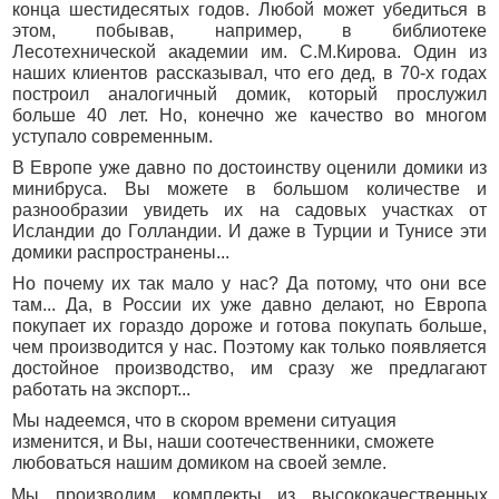
конца шестидесятых годов. Любой может убедиться в
этом, побывав, например, в библиотеке
Лесотехнической академии им. С.М.Кирова. Один из
наших клиентов рассказывал, что его дед, в 70-х годах
построил аналогичный домик, который прослужил
больше 40 лет. Но, конечно же качество во многом
уступало современным.
В Европе уже давно по достоинству оценили домики из
минибруса. Вы можете в большом количестве и
разнообразии увидеть их на садовых участках от
Исландии до Голландии. И даже в Турции и Тунисе эти
домики распространены...
Но почему их так мало у нас? Да потому, что они все
там... Да, в России их уже давно делают, но Европа
покупает их гораздо дороже и готова покупать больше,
чем производится у нас. Поэтому как только появляется
достойное производство, им сразу же предлагают
работать на экспорт...
Мы надеемся, что в скором времени ситуация
изменится, и Вы, наши соотечественники, сможете
любоваться нашим домиком на своей земле.
Мы производим комплекты из высококачественных